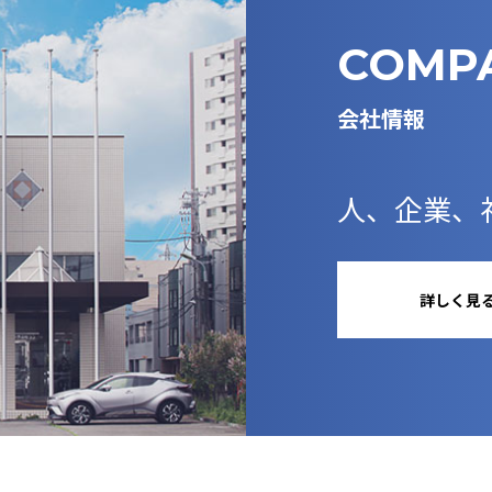
COMP
会社情報
人、企業、
詳しく見