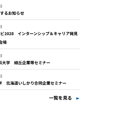
日
するお知らせ
日
イナビ2028 インターンシップ＆キャリア発見
会場
日
商科大学 緑丘企業等セミナー
日
大学 北海道いしかり合同企業セミナー
一覧を見る