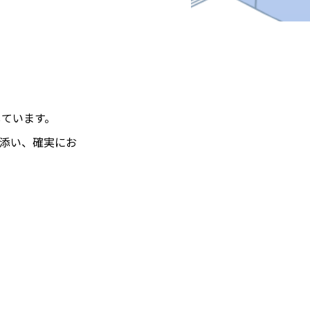
しています。
添い、確実にお