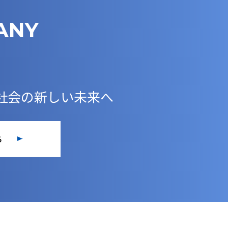
ANY
社会の新しい未来へ
る