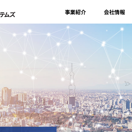
ここからページ内共通メニューです。
事業紹介
会社情報
ページ内共通メニューここまで。