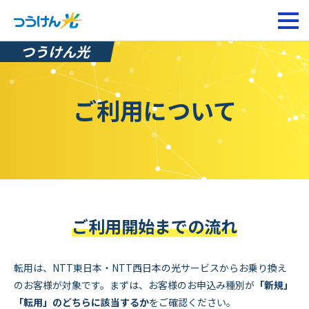
ページの先頭です。
ハンバ
つうけん光
ご利用について
ご利用開始までの流れ
転用は、NTT東日本・NTT西日本の光サービスからお乗り換え
のお客様が対象です。まずは、お客様のお申込み種別が
「新規」
「転用」のどちらに該当するか
をご確認ください。