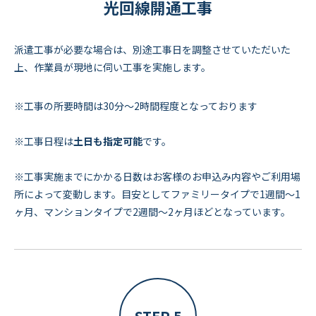
光回線開通工事
派遣工事が必要な場合は、別途工事日を調整させていただいた
上、作業員が現地に伺い工事を実施します。
※工事の所要時間は30分～2時間程度となっております
※工事日程は
土日も指定可能
です。
※工事実施までにかかる日数はお客様のお申込み内容やご利用場
所によって変動します。目安としてファミリータイプで1週間～1
ヶ月、マンションタイプで2週間～2ヶ月ほどとなっています。