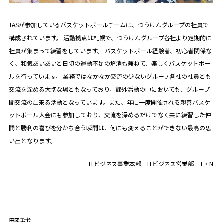
TASが参加しているバスケットボールチームは、つうけんグループの社員で
構成されています。 活動拠点は札幌で、つうけんグループ各社より定期的に
社員が集まって練習をしています。 バスケットボール経験者、初心者関係な
く、和気あいあいと日頃の運動不足の解消も兼ねて、楽しくバスケットボー
ルを行っています。 業務ではなかなか交流の少ないグループ各社の社員とも
交流を深める大切な場ともなっており、課外活動の中においても、グループ
間交流の出来る活動となっています。また、年に一度開催される親善バスケ
ットボール大会にも参加しており、交流を深めるだけでなく共に練習した仲
間と勝利の喜びを分かち合う瞬間は、何にも変えることができない最高の思
い出となります。
ITビジネス事業本部 ITビジネス営業部 T・N
野球