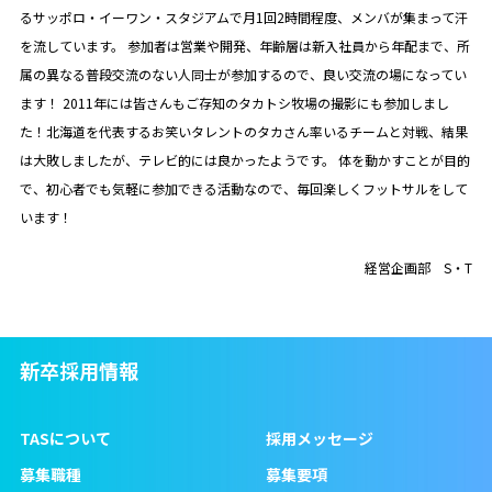
るサッポロ・イーワン・スタジアムで月1回2時間程度、メンバが集まって汗
を流しています。 参加者は営業や開発、年齢層は新入社員から年配まで、所
属の異なる普段交流のない人同士が参加するので、良い交流の場になってい
ます！ 2011年には皆さんもご存知のタカトシ牧場の撮影にも参加しまし
た！北海道を代表するお笑いタレントのタカさん率いるチームと対戦、結果
は大敗しましたが、テレビ的には良かったようです。 体を動かすことが目的
で、初心者でも気軽に参加できる活動なので、毎回楽しくフットサルをして
います！
経営企画部 S・T
新卒採用情報
TASについて
採用メッセージ
募集職種
募集要項