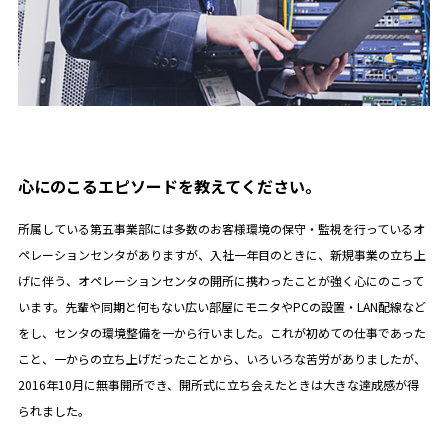
心にのこるエピソードを教えてください。
所属している第五事業部には多数のお客様環境の保守・監視を行っているオ
ペレーションセンタがありますが、入社一年目のときに、新規事業の立ち上
げに伴う、オペレーションセンタの開所に携わったことが強く心にのこって
います。先輩や同期と何もない広い部屋にモニタやPCの設置・LAN配線など
をし、センタの環境整備を一から行いました。これが初めての仕事であった
こと、一からの立ち上げだったことから、いろいろな苦労がありましたが、
2016年10月に無事開所でき、開所式に立ち会えたときは大きな達成感が得
られました。