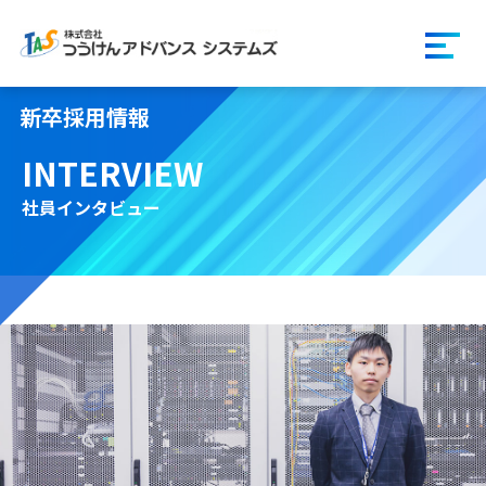
ページの先頭です。
ハンバ
新卒採用情報
INTERVIEW
社員インタビュー