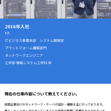
2016年入社
Y.K
ITビジネス事業本部 システム開発部
プラットフォーム構築部門
ネットワークエンジニア
工学部 情報システム工学科 卒
現在の仕事内容について教えてください。
民間企業向けのネットワーク・サーバの設計・構築を主に行っております。
導入したシステムが止まってしまうとお客様の業務に影響を与えかねないた