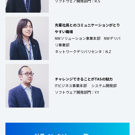
ソフトウェア開発部門：R.S
先輩社員とのコミュニケーションがとり
やすい職場
NWソリューション事業本部 NWデリバ
リ事業部
ネットワークデリバリセンタ：N.Z
チャレンジできることがTASの魅力
ITビジネス事業本部 システム開発部
ソフトウェア開発部門：Y.Y