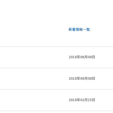
新着情報一覧
2018年06月08日
2018年06月08日
2018年02月15日