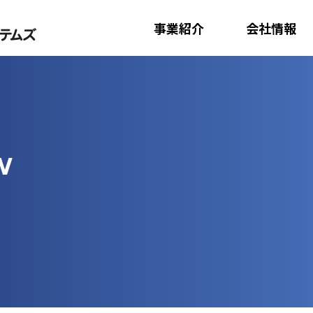
ここからページ内共通メニューです。
事業紹介
会社情報
ページ内共通メニューここまで。
W