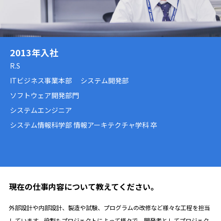
2013年入社
R.S
ITビジネス事業本部 システム開発部
ソフトウェア開発部門
システムエンジニア
システム情報科学部 情報アーキテクチャ学科 卒
現在の仕事内容について教えてください。
外部設計や内部設計、製造や試験、プログラムの改修など様々な工程を担当
しています。役割もプロジェクトによって様々で、開発者としてプロジェク