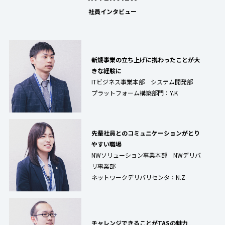
社員インタビュー
新規事業の立ち上げに携わったことが大
きな経験に
ITビジネス事業本部 システム開発部
プラットフォーム構築部門：Y.K
先輩社員とのコミュニケーションがとり
やすい職場
NWソリューション事業本部 NWデリバ
リ事業部
ネットワークデリバリセンタ：N.Z
チャレンジできることがTASの魅力