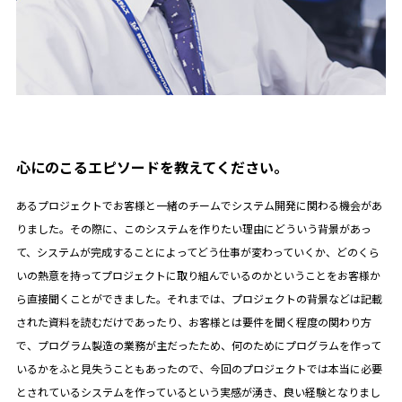
心にのこるエピソードを教えてください。
あるプロジェクトでお客様と一緒のチームでシステム開発に関わる機会があ
りました。その際に、このシステムを作りたい理由にどういう背景があっ
て、システムが完成することによってどう仕事が変わっていくか、どのくら
いの熱意を持ってプロジェクトに取り組んでいるのかということをお客様か
ら直接聞くことができました。それまでは、プロジェクトの背景などは記載
された資料を読むだけであったり、お客様とは要件を聞く程度の関わり方
で、プログラム製造の業務が主だったため、何のためにプログラムを作って
いるかをふと見失うこともあったので、今回のプロジェクトでは本当に必要
とされているシステムを作っているという実感が湧き、良い経験となりまし