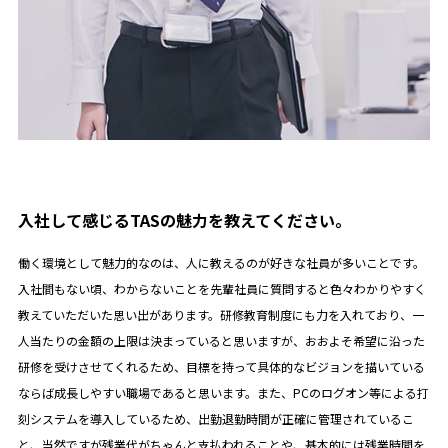
入社して感じるTASの魅力を教えてください。
働く環境として魅力的なのは、人に教えるのが好きな社員が多いことです。
入社間もない頃、わからないことを先輩社員に質問すると色々わかりやすく
教えていただいた思い出があります。研修教育制度にも力を入れており、一
人当たりの金額の上限は決まっていると思いますが、おおよそ希望に沿った
研修を受けさせてくれるため、目標を持って具体的なビジョンを描いている
ならば成長しやすい職場であると思います。また、PCのログオン等による打
刻システムを導入しているため、出勤退勤時間が正確に管理されているこ
と、当然ですが残業代がちゃんと支払われることや、基本的には残業時間を