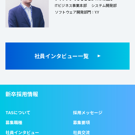
ITビジネス事業本部 システム開発部
ソフトウェア開発部門：Y.Y
社員インタビュー一覧
新卒採用情報
TASについて
採用メッセージ
募集職種
募集要項
社員インタビュー
社員交流