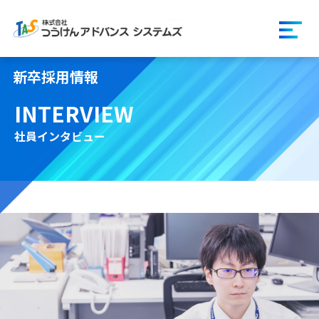
ページの先頭です。
ハンバ
新卒採用情報
INTERVIEW
社員インタビュー